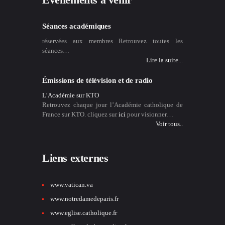
Séances académiques
réservées aux membres Retrouvez toutes les
séances…
Lire la suite...
Émissions de télévision et de radio
L’Académie sur KTO
Retrouvez chaque jour l’Académie catholique de
France sur KTO. cliquez sur
ici
pour visionner…
Voir tous..
Liens externes
www.vatican.va
www.notredamedeparis.fr
www.eglise.catholique.fr