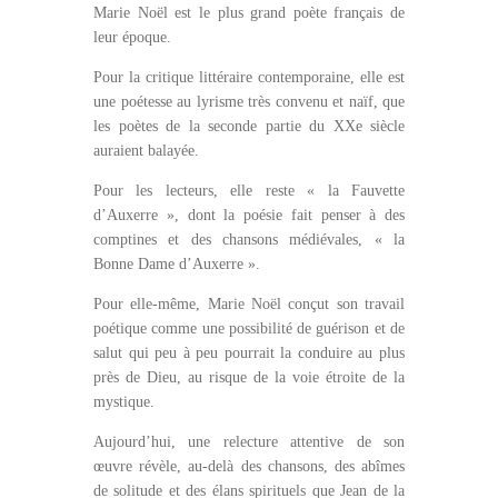
Marie Noël est le plus grand poète français de
leur époque.
Pour la critique littéraire contemporaine, elle est
une poétesse au lyrisme très convenu et naïf, que
les poètes de la seconde partie du XXe siècle
auraient balayée.
Pour les lecteurs, elle reste « la Fauvette
d’Auxerre », dont la poésie fait penser à des
comptines et des chansons médiévales, « la
Bonne Dame d’Auxerre ».
Pour elle-même, Marie Noël conçut son travail
poétique comme une possibilité de guérison et de
salut qui peu à peu pourrait la conduire au plus
près de Dieu, au risque de la voie étroite de la
mystique.
Aujourd’hui, une relecture attentive de son
œuvre révèle, au-delà des chansons, des abîmes
de solitude et des élans spirituels que Jean de la