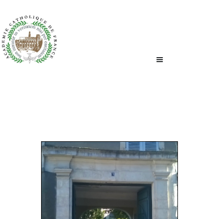
ACCUEIL
QUI SOMMES-NOUS ?
NOUS ÉCRIRE