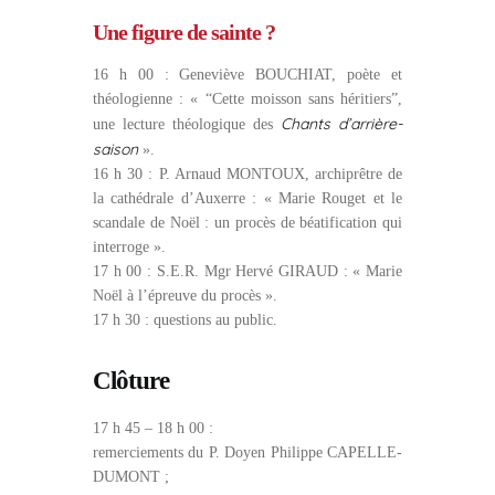
Une figure de sainte ?
16 h 00 : Geneviève BOUCHIAT, poète et
théologienne : « “Cette moisson sans héritiers”,
Chants d’arrière-
une lecture théologique des
saison
».
16 h 30 : P. Arnaud MONTOUX, archiprêtre de
la cathédrale d’Auxerre : « Marie Rouget et le
scandale de Noël : un procès de béatification qui
interroge ».
17 h 00 : S.E.R. Mgr Hervé GIRAUD : « Marie
Noël à l’épreuve du procès ».
17 h 30 : questions au public.
Clôture
17 h 45 – 18 h 00 :
remerciements du P. Doyen Philippe CAPELLE-
DUMONT ;