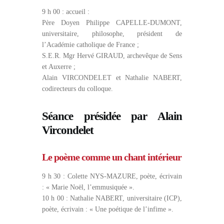
9 h 00 : accueil :
Père Doyen Philippe CAPELLE-DUMONT,
universitaire, philosophe, président de
l’Académie catholique de France ;
S.E.R. Mgr Hervé GIRAUD, archevêque de Sens
et Auxerre ;
Alain VIRCONDELET et Nathalie NABERT,
codirecteurs du colloque.
Séance présidée par Alain
Vircondelet
Le poème comme un chant intérieur
9 h 30 : Colette NYS-MAZURE, poète, écrivain
: « Marie Noël, l’emmusiquée ».
10 h 00 : Nathalie NABERT, universitaire (ICP),
poète, écrivain : « Une poétique de l’infime ».