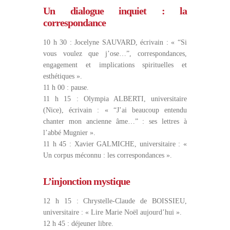
Un dialogue inquiet : la
correspondance
10 h 30 : Jocelyne SAUVARD, écrivain : « “Si
vous voulez que j’ose…”, correspondances,
engagement et implications spirituelles et
esthétiques ».
11 h 00 : pause.
11 h 15 : Olympia ALBERTI, universitaire
(Nice), écrivain : « “J’ai beaucoup entendu
chanter mon ancienne âme…” : ses lettres à
l’abbé Mugnier ».
11 h 45 : Xavier GALMICHE, universitaire : «
Un corpus méconnu : les correspondances ».
L’injonction mystique
12 h 15 : Chrystelle-Claude de BOISSIEU,
universitaire : « Lire Marie Noël aujourd’hui ».
12 h 45 : déjeuner libre.