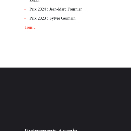
Zuppi
Prix 2024 : Jean-Marc Fournier
Prix 2023 : Sylvie Germain
Tous…
Evénements à venir