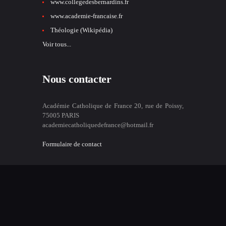
www.collegedesbernardins.fr
www.academie-francaise.fr
Théologie (Wikipédia)
Voir tous...
Nous contacter
Académie Catholique de France 20, rue de Poissy,
75005 PARIS
academiecatholiquedefrance@hotmail.fr
Formulaire de contact