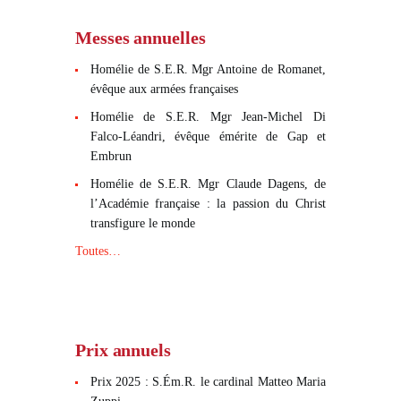
Messes annuelles
Homélie de S.E.R. Mgr Antoine de Romanet,
évêque aux armées françaises
Homélie de S.E.R. Mgr Jean-Michel Di
Falco-Léandri, évêque émérite de Gap et
Embrun
Homélie de S.E.R. Mgr Claude Dagens, de
l’Académie française : la passion du Christ
transfigure le monde
Toutes…
Prix annuels
Prix 2025 : S.Ém.R. le cardinal Matteo Maria