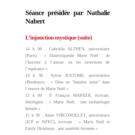
Séance présidée par Nathalie
Nabert
L’injonction mystique (suite)
14 h 00 : Gabrielle ALTHEN, universitaire
(Paris) : « Dialectiquesde Marie Noël : de
l’horreur à l’amour ou les inversions de
l’espérance ».
14 h 30 : Sylvie JUSTOME, universitaire
(Bordeaux) : « Dieu en “lumière noire” dans
l’oeuvre de Marie Noël ».
15 h 00 : P. François MARXER, écrivain,
théologien : « Marie Noël : une eschatologie
blessée ».
15 h 30 : Alain VIRCONDELET, universitaire
(ICP et ISFEC), écrivain : « Marie Noël et
Emily Dickinson : une austérité fervente ».