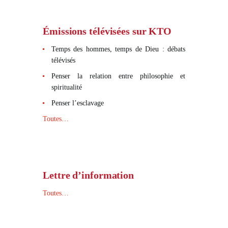
Émissions télévisées sur KTO
Temps des hommes, temps de Dieu : débats
télévisés
Penser la relation entre philosophie et
spiritualité
Penser l’esclavage
Toutes…
Lettre d’information
Toutes…