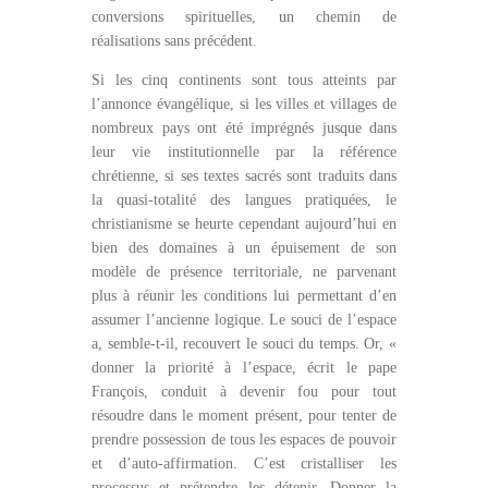
conversions spirituelles, un chemin de
réalisations sans précédent.
Si les cinq continents sont tous atteints par
l’annonce évangélique, si les villes et villages de
nombreux pays ont été imprégnés jusque dans
leur vie institutionnelle par la référence
chrétienne, si ses textes sacrés sont traduits dans
la quasi-totalité des langues pratiquées, le
christianisme se heurte cependant aujourd’hui en
bien des domaines à un épuisement de son
modèle de présence territoriale, ne parvenant
plus à réunir les conditions lui permettant d’en
assumer l’ancienne logique. Le souci de l’espace
a, semble-t-il, recouvert le souci du temps. Or, «
donner la priorité à l’espace, écrit le pape
François, conduit à devenir fou pour tout
résoudre dans le moment présent, pour tenter de
prendre possession de tous les espaces de pouvoir
et d’auto-affirmation. C’est cristalliser les
processus et prétendre les détenir. Donner la