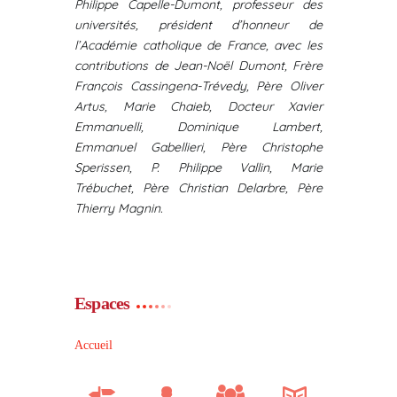
Philippe Capelle-Dumont, professeur des
universités, président d’honneur de
l’Académie catholique de France, a
vec les
contributions de Jean-Noël Dumont, Frère
François Cassingena-Trévedy, Père Oliver
Artus, Marie Chaieb, Docteur Xavier
Emmanuelli, Dominique Lambert,
Emmanuel Gabellieri, Père Christophe
Sperissen, P. Philippe Vallin, Marie
Trébuchet, Père Christian Delarbre, Père
Thierry Magnin.
Espaces
Accueil