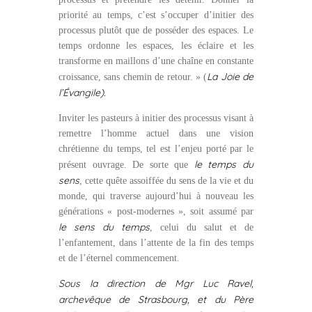
priorité au temps, c’est s’occuper d’initier des
processus plutôt que de posséder des espaces. Le
temps ordonne les espaces, les éclaire et les
transforme en maillons d’une chaîne en constante
La Joie de
croissance, sans chemin de retour. » (
l’Évangile).
Inviter les pasteurs à initier des processus visant à
remettre l’homme actuel dans une vision
chrétienne du temps, tel est l’enjeu porté par le
le temps du
présent ouvrage. De sorte que
sens
, cette quête assoiffée du sens de la vie et du
monde, qui traverse aujourd’hui à nouveau les
générations « post-modernes », soit assumé par
le sens du temps
, celui du salut et de
l’enfantement, dans l’attente de la fin des temps
et de l’éternel commencement.
Sous la direction de
Mgr Luc Ravel,
archevêque de Strasbourg, et du
Père