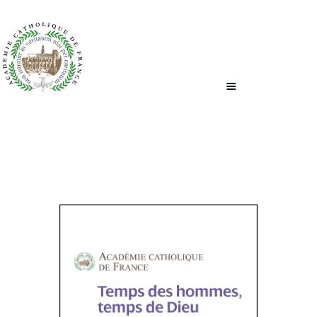
ACCUEIL
QUI SOMMES-NOUS ?
NOUS ÉCRIRE