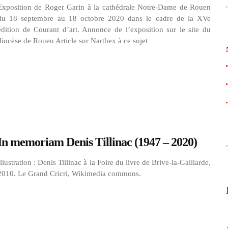
Exposition de Roger Garin à la cathédrale Notre-Dame de Rouen
du 18 septembre au 18 octobre 2020 dans le cadre de la XVe
édition de Courant d’art. Annonce de l’exposition sur le site du
diocèse de Rouen Article sur Narthex à ce sujet
In memoriam Denis Tillinac (1947 – 2020)
Illustration : Denis Tillinac à la Foire du livre de Brive-la-Gaillarde,
2010. Le Grand Cricri, Wikimedia commons.