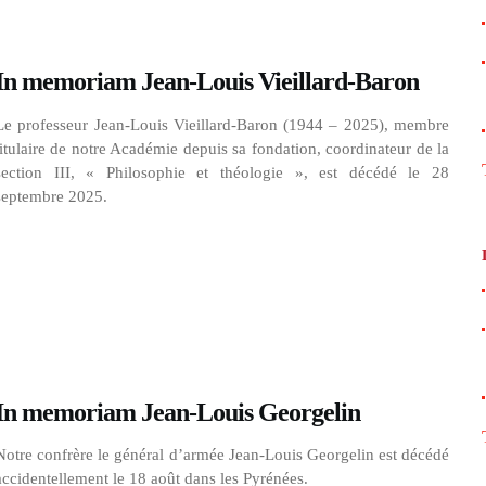
In memoriam Jean-Louis Vieillard-Baron
Le professeur Jean-Louis Vieillard-Baron (1944 – 2025), membre
titulaire de notre Académie depuis sa fondation, coordinateur de la
section III, « Philosophie et théologie », est décédé le 28
septembre 2025.
In memoriam Jean-Louis Georgelin
Notre confrère le général d’armée Jean-Louis Georgelin est décédé
accidentellement le 18 août dans les Pyrénées.