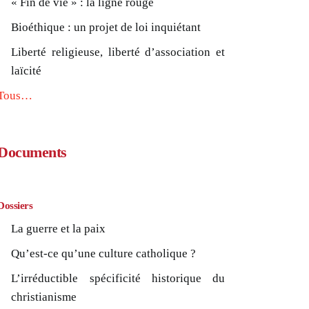
« Fin de vie » : la ligne rouge
Bioéthique : un projet de loi inquiétant
Liberté religieuse, liberté d’association et
laïcité
Tous…
Documents
Dossiers
La guerre et la paix
Qu’est-ce qu’une culture catholique ?
L’irréductible spécificité historique du
christianisme