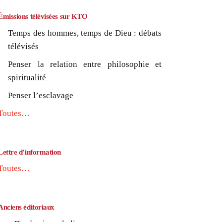
Émissions télévisées sur KTO
Temps des hommes, temps de Dieu : débats
télévisés
Penser la relation entre philosophie et
spiritualité
Penser l’esclavage
Toutes…
Lettre d’information
Toutes…
Anciens éditoriaux