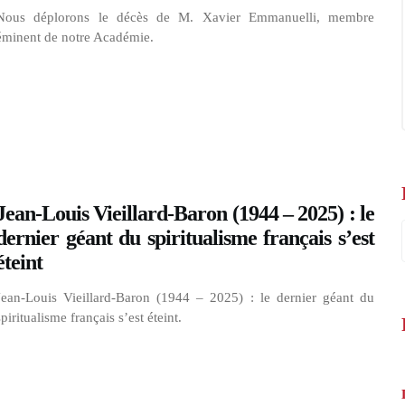
Nous déplorons le décès de M. Xavier Emmanuelli, membre
éminent de notre Académie.
Jean-Louis Vieillard-Baron (1944 – 2025) : le
dernier géant du spiritualisme français s’est
éteint
Jean-Louis Vieillard-Baron (1944 – 2025) : le dernier géant du
spiritualisme français s’est éteint.