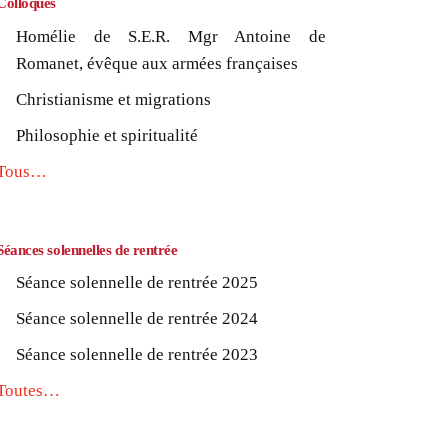
Colloques
Homélie de S.E.R. Mgr Antoine de
Romanet, évêque aux armées françaises
Christianisme et migrations
Philosophie et spiritualité
Tous…
Séances solennelles de rentrée
Séance solennelle de rentrée 2025
Séance solennelle de rentrée 2024
Séance solennelle de rentrée 2023
Toutes…