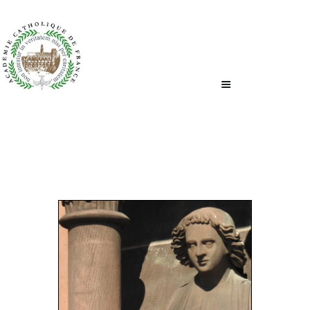
ACCUEIL
QUI SOMMES-NOUS ?
NOUS ÉCRIRE