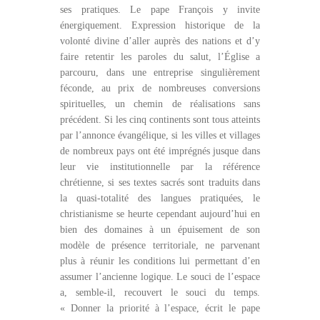
ses pratiques. Le pape François y invite
énergiquement. Expression historique de la
volonté divine d’aller auprès des nations et d’y
faire retentir les paroles du salut, l’Église a
parcouru, dans une entreprise singulièrement
féconde, au prix de nombreuses conversions
spirituelles, un chemin de réalisations sans
précédent. Si les cinq continents sont tous atteints
par l’annonce évangélique, si les villes et villages
de nombreux pays ont été imprégnés jusque dans
leur vie institutionnelle par la référence
chrétienne, si ses textes sacrés sont traduits dans
la quasi-totalité des langues pratiquées, le
christianisme se heurte cependant aujourd’hui en
bien des domaines à un épuisement de son
modèle de présence territoriale, ne parvenant
plus à réunir les conditions lui permettant d’en
assumer l’ancienne logique. Le souci de l’espace
a, semble-il, recouvert le souci du temps.
« Donner la priorité à l’espace, écrit le pape