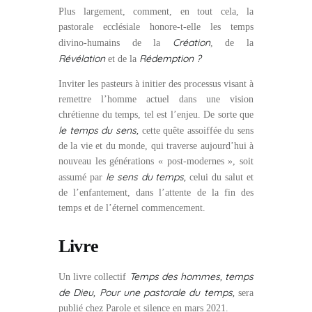
Plus largement, comment, en tout cela, la
pastorale ecclésiale honore-t-elle les temps
Création
divino-humains de la
, de la
Révélation
Rédemption ?
et de la
Inviter les pasteurs à initier des processus visant à
remettre l’homme actuel dans une vision
chrétienne du temps, tel est l’enjeu. De sorte que
le temps du sens,
cette quête assoiffée du sens
de la vie et du monde, qui traverse aujourd’hui à
nouveau les générations « post-modernes », soit
le sens du temps,
assumé par
celui du salut et
de l’enfantement, dans l’attente de la fin des
temps et de l’éternel commencement.
Livre
Temps des hommes, temps
Un livre collectif
de Dieu, Pour une pastorale du temps,
sera
publié chez Parole et silence en mars 2021.