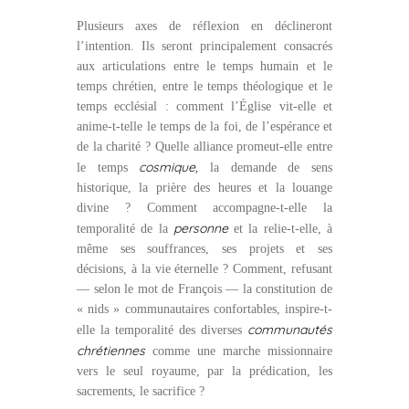
Plusieurs axes de réflexion en déclineront
l’intention. Ils seront principalement consacrés
aux articulations entre le temps humain et le
temps chrétien, entre le temps théologique et le
temps ecclésial : comment l’Église vit-elle et
anime-t-telle le temps de la foi, de l’espérance et
de la charité ? Quelle alliance promeut-elle entre
cosmique,
le temps
la demande de sens
historique, la prière des heures et la louange
divine ? Comment accompagne-t-elle la
personne
temporalité de la
et la relie-t-elle, à
même ses souffrances, ses projets et ses
décisions, à la vie éternelle ? Comment, refusant
— selon le mot de François — la constitution de
« nids » communautaires confortables, inspire-t-
communautés
elle la temporalité des diverses
chrétiennes
comme une marche missionnaire
vers le seul royaume, par la prédication, les
sacrements, le sacrifice ?