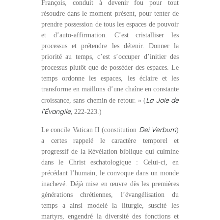
François, conduit à devenir fou pour tout
résoudre dans le moment présent, pour tenter de
prendre possession de tous les espaces de pouvoir
et d’auto-affirmation. C’est cristalliser les
processus et prétendre les détenir. Donner la
priorité au temps, c’est s’occuper d’initier des
processus plutôt que de posséder des espaces. Le
temps ordonne les espaces, les éclaire et les
transforme en maillons d’une chaîne en constante
La
Joie de
croissance, sans chemin de retour. » (
l’Évangile,
222-223.)
Dei
Verbum
Le concile Vatican II (constitution
)
a certes rappelé le caractère temporel et
progressif de la Révélation biblique qui culmine
dans le Christ eschatologique : Celui-ci, en
précédant l’humain, le convoque dans un monde
inachevé. Déjà mise en œuvre dès les premières
générations chrétiennes, l’évangélisation du
temps a ainsi modelé la liturgie, suscité les
martyrs, engendré la diversité des fonctions et