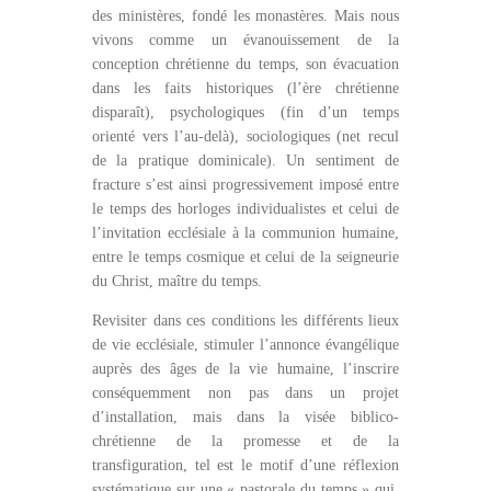
des ministères, fondé les monastères. Mais nous
vivons comme un évanouissement de la
conception chrétienne du temps, son évacuation
dans les faits historiques (l’ère chrétienne
disparaît), psychologiques (fin d’un temps
orienté vers l’au-delà), sociologiques (net recul
de la pratique dominicale). Un sentiment de
fracture s’est ainsi progressivement imposé entre
le temps des horloges individualistes et celui de
l’invitation ecclésiale à la communion humaine,
entre le temps cosmique et celui de la seigneurie
du Christ, maître du temps.
Revisiter dans ces conditions les différents lieux
de vie ecclésiale, stimuler l’annonce évangélique
auprès des âges de la vie humaine, l’inscrire
conséquemment non pas dans un projet
d’installation, mais dans la visée biblico-
chrétienne de la promesse et de la
transfiguration, tel est le motif d’une réflexion
systématique sur une « pastorale du temps » qui,