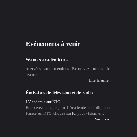
Evénements à venir
Séances académiques
réservées aux membres Retrouvez toutes les
séances…
Lire la suite...
Émissions de télévision et de radio
L’Académie sur KTO
Retrouvez chaque jour l’Académie catholique de
France sur KTO. cliquez sur
ici
pour visionner…
Voir tous..