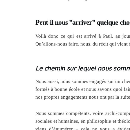
Peut-il nous ”arriver” quelque ch
Voilà donc ce qui est arrivé à Paul, au jo
Qu’allons-nous faire, nous, du récit qui vient 
Le chemin sur lequel nous som
Nous aussi, nous sommes engagés sur un chem
formés à bonne école et nous savons quoi fai
nos propres engagements nous ont par la suite
Nous sommes compétents, voire archi-compéte
sociales et humaines, en philosophie et théolog
viens d’énumérer – cela ne vous a évide