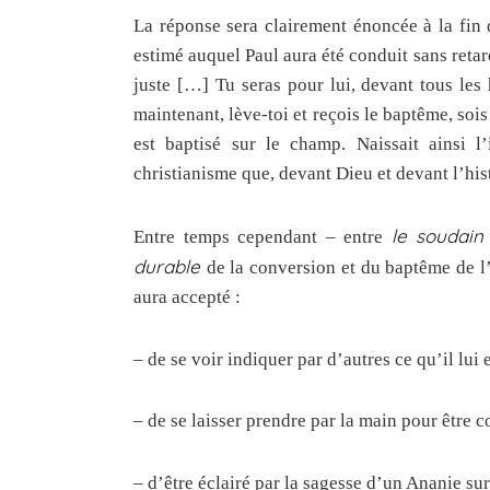
La réponse sera clairement énoncée à la fin d
estimé auquel Paul aura été conduit sans retard
juste […] Tu seras pour lui, devant tous le
maintenant, lève-toi et reçois le baptême, so
est baptisé sur le champ. Naissait ainsi 
christianisme que, devant Dieu et devant l’his
le soudai
Entre temps cependant – entre
durable
de la conversion et du baptême de l’
aura accepté :
– de se voir indiquer par d’autres ce qu’il lui e
– de se laisser prendre par la main pour être con
– d’être éclairé par la sagesse d’un Ananie sur