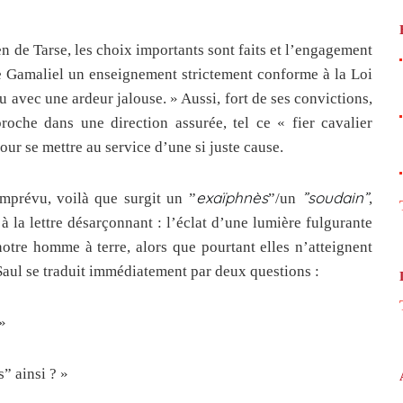
yen de Tarse, les choix importants sont faits et l’engagement
le de Gamaliel un enseignement strictement conforme à la Loi
 avec une ardeur jalouse. » Aussi, fort de ses convictions,
roche dans une direction assurée, tel ce « fier cavalier
pour se mettre au service d’une si juste cause.
exaïphnès
”soudain”
mprévu, voilà que surgit un ”
”/un
,
à la lettre désarçonnant : l’éclat d’une lumière fulgurante
notre homme à terre, alors que pourtant elles n’atteignent
Saul se traduit immédiatement par deux questions :
 »
s” ainsi ? »