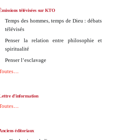
Émissions télévisées sur KTO
Temps des hommes, temps de Dieu : débats
télévisés
Penser la relation entre philosophie et
spiritualité
Penser l’esclavage
Toutes…
Lettre d’information
Toutes…
Anciens éditoriaux