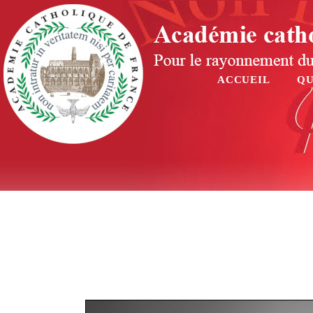
ACCUEIL
QU