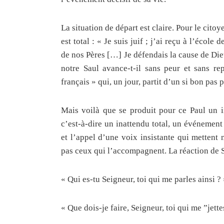
La situation de départ est claire. Pour le cito
est total : « Je suis juif ; j’ai reçu à l’éco
de nos Pères […] Je défendais la cause de Dieu
notre Saul avance-t-il sans peur et sans rep
français » qui, un jour, partit d’un si bon pas 
Mais voilà que se produit pour ce Paul un i
c’est-à-dire un inattendu total, un événement 
et l’appel d’une voix insistante qui mettent 
pas ceux qui l’accompagnent. La réaction de 
« Qui es-tu Seigneur, toi qui me parles ainsi ?
« Que dois-je faire, Seigneur, toi qui me ”jette