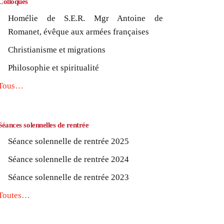
Colloques
Homélie de S.E.R. Mgr Antoine de
Romanet, évêque aux armées françaises
Christianisme et migrations
Philosophie et spiritualité
Tous…
Séances solennelles de rentrée
Séance solennelle de rentrée 2025
Séance solennelle de rentrée 2024
Séance solennelle de rentrée 2023
Toutes…