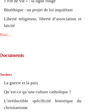
« Fin de vie » : la ligne rouge
Bioéthique : un projet de loi inquiétant
Liberté religieuse, liberté d’association et
laïcité
Tous…
Documents
Dossiers
La guerre et la paix
Qu’est-ce qu’une culture catholique ?
L’irréductible spécificité historique du
christianisme