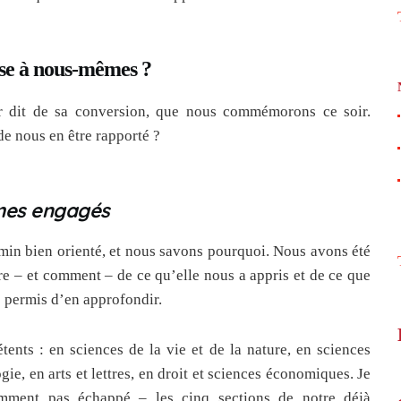
ose à nous-mêmes ?
ur dit de sa conversion, que nous commémorons ce soir.
de nous en être rapporté ?
mes engagés
in bien orienté, et nous savons pourquoi. Nous avons été
re – et comment – de ce qu’elle nous a appris et de ce que
 permis d’en approfondir.
nts : en sciences de la vie et de la nature, en sciences
ie, en arts et lettres, en droit et sciences économiques. Je
mment pas échappé – les cinq sections de notre déjà