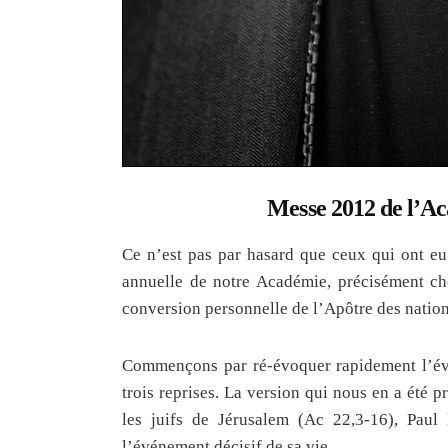
Messe 2012 de l’Ac
Ce n’est pas par hasard que ceux qui ont eu
annuelle de notre Académie, précisément ch
conversion personnelle de l’Apôtre des nation
Commençons par ré-évoquer rapidement l’évé
trois reprises. La version qui nous en a été p
les juifs de Jérusalem (Ac 22,3-16), Paul
l’événement décisif de sa vie.