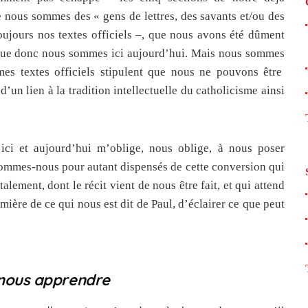
nous sommes des « gens de lettres, des savants et/ou des
 toujours nos textes officiels –, que nous avons été dûment
que donc nous sommes ici aujourd’hui. Mais nous sommes
mes textes officiels stipulent que nous ne pouvons être
’un lien à la tradition intellectuelle du catholicisme ainsi
ici et aujourd’hui m’oblige, nous oblige, à nous poser
sommes-nous pour autant dispensés de cette conversion qui
alement, dont le récit vient de nous être fait, et qui attend
mière de ce qui nous est dit de Paul, d’éclairer ce que peut
 nous apprendre