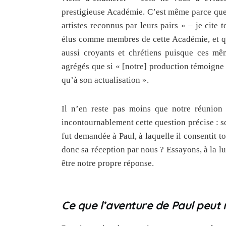
prestigieuse Académie. C’est même parce que 
artistes reconnus par leurs pairs » ‒ je cite
élus comme membres de cette Académie, et 
aussi croyants et chrétiens puisque ces mê
agrégés que si « [notre] production témoigne d
qu’à son actualisation ».
Il n’en reste pas moins que notre réunion 
incontournablement cette question précise : 
fut demandée à Paul, à laquelle il consentit tot
donc sa réception par nous ? Essayons, à la lu
être notre propre réponse.
Ce que l’aventure de Paul peut