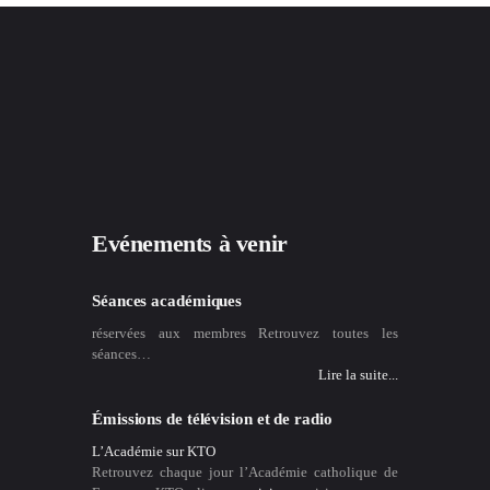
Evénements à venir
Séances académiques
réservées aux membres Retrouvez toutes les
séances…
Lire la suite...
Émissions de télévision et de radio
L’Académie sur KTO
Retrouvez chaque jour l’Académie catholique de