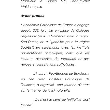
Monsieur le Doyen R.P. Jean-Michel
Maldamé, o.p
Avant-propos
L’Académie Catholique de France a engagé
depuis 2011 la mise en place de Collèges
régionaux (ainsi à Bordeaux pour la région
Sud-Ouest, et à Lyon/Aix pour la région
Sud-Est) en partenariat avec les instituts
universitaires catholiques, ainsi que les
instituts diocésains de formation et des
revues et associations catholiques.
L’Institut Pey-Berland de Bordeaux,
en lien avec l’Institut Catholique de
Toulouse, a organisé une journée d’étude
sur le thème de la loi naturelle.
Quel est le sens de l’initiative ainsi
lancée?