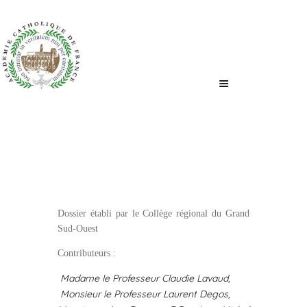
ACCUEIL
QUI SOMMES-NOUS ?
NOUS ÉCRIRE
Dossier établi par le Collège régional du Grand
Sud-Ouest
Contributeurs :
Madame le Professeur Claudie Lavaud,
Monsieur le Professeur Laurent Degos,