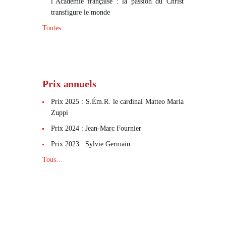
l’Académie française : la passion du Christ
transfigure le monde
Toutes…
Prix annuels
Prix 2025 : S.Ém.R. le cardinal Matteo Maria
Zuppi
Prix 2024 : Jean-Marc Fournier
Prix 2023 : Sylvie Germain
Tous…