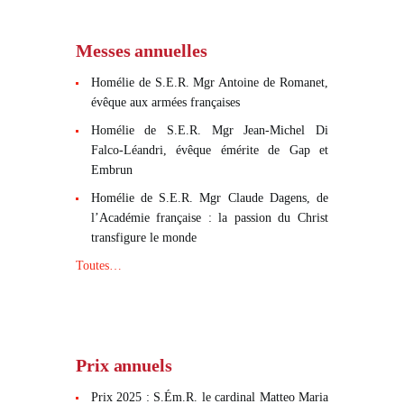
Messes annuelles
Homélie de S.E.R. Mgr Antoine de Romanet,
évêque aux armées françaises
Homélie de S.E.R. Mgr Jean-Michel Di
Falco-Léandri, évêque émérite de Gap et
Embrun
Homélie de S.E.R. Mgr Claude Dagens, de
l’Académie française : la passion du Christ
transfigure le monde
Toutes…
Prix annuels
Prix 2025 : S.Ém.R. le cardinal Matteo Maria