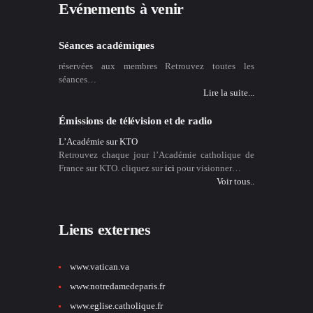
Evénements à venir
Séances académiques
réservées aux membres Retrouvez toutes les
séances…
Lire la suite...
Émissions de télévision et de radio
L’Académie sur KTO
Retrouvez chaque jour l’Académie catholique de
France sur KTO. cliquez sur
ici
pour visionner…
Voir tous..
Liens externes
www.vatican.va
www.notredamedeparis.fr
www.eglise.catholique.fr