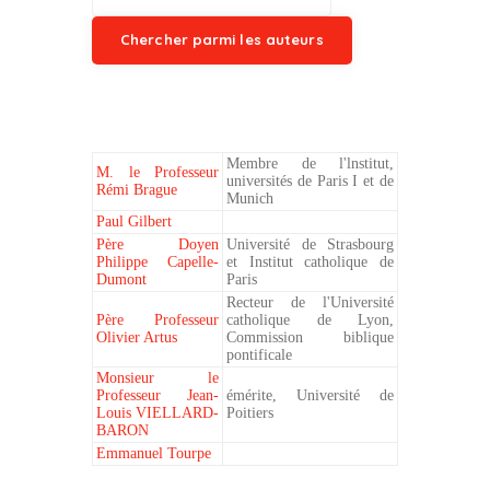
Membre de l'lnstitut,
M. le Professeur
universités de Paris I et de
Rémi Brague
Munich
Paul Gilbert
Père Doyen
Université de Strasbourg
Philippe Capelle-
et Institut catholique de
Dumont
Paris
Recteur de l'Université
Père Professeur
catholique de Lyon,
Olivier Artus
Commission biblique
pontificale
Monsieur le
Professeur Jean-
émérite, Université de
Louis VIELLARD-
Poitiers
BARON
Emmanuel Tourpe