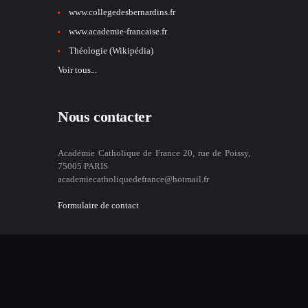
www.collegedesbernardins.fr
www.academie-francaise.fr
Théologie (Wikipédia)
Voir tous...
Nous contacter
Académie Catholique de France 20, rue de Poissy,
75005 PARIS
academiecatholiquedefrance@hotmail.fr
Formulaire de contact