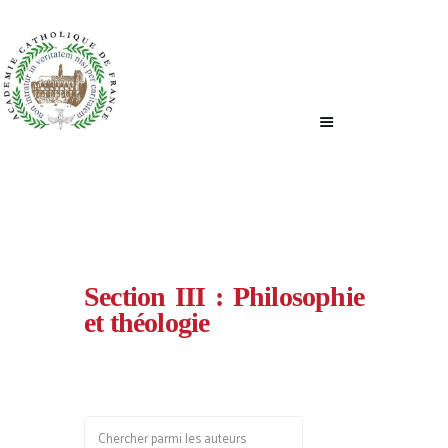
ACCUEIL
QUI SOMMES-NOUS ?
NOUS ÉCRIRE
Section III : Philosophie
et théologie