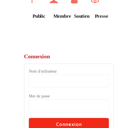
Public
Membre
Soutien
Presse
Connexion
Nom d'utilisateur
Mot de passe