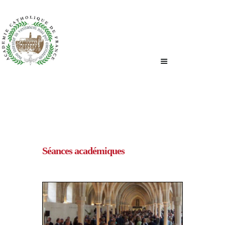
ACCUEIL
QUI SOMMES-NOUS ?
NOUS ÉCRIRE
Séances académiques