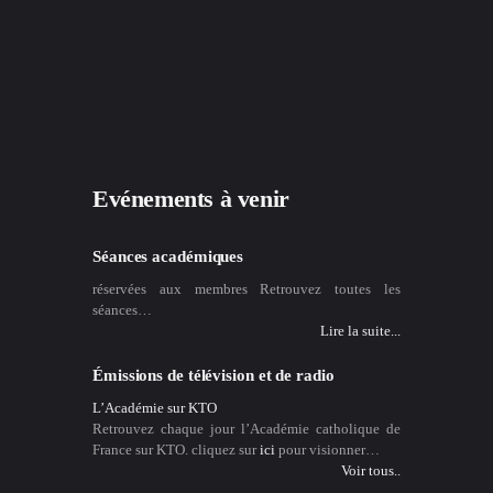
Evénements à venir
Séances académiques
réservées aux membres Retrouvez toutes les
séances…
Lire la suite...
Émissions de télévision et de radio
L’Académie sur KTO
Retrouvez chaque jour l’Académie catholique de
France sur KTO. cliquez sur
ici
pour visionner…
Voir tous..