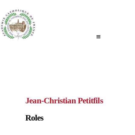
ACCUEIL
QUI SOMMES-NOUS ?
NOUS ÉCRIRE
Jean-Christian Petitfils
Roles