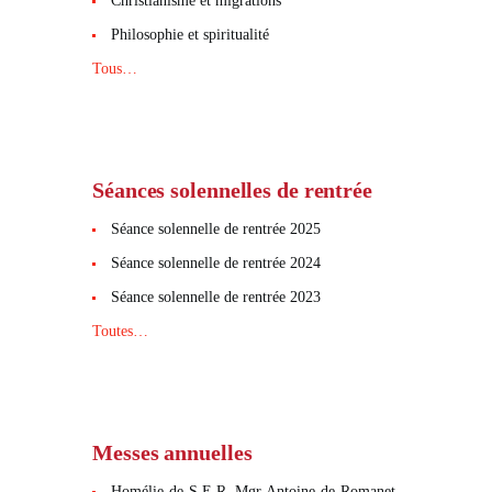
Christianisme et migrations
Philosophie et spiritualité
Tous…
Séances solennelles de rentrée
Séance solennelle de rentrée 2025
Séance solennelle de rentrée 2024
Séance solennelle de rentrée 2023
Toutes…
Messes annuelles
Homélie de S.E.R. Mgr Antoine de Romanet,