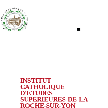
ACCUEIL
QUI SOMMES-NOUS ?
NOUS ÉCRIRE
INSTITUT
CATHOLIQUE
D'ETUDES
SUPERIEURES DE LA
ROCHE-SUR-YON