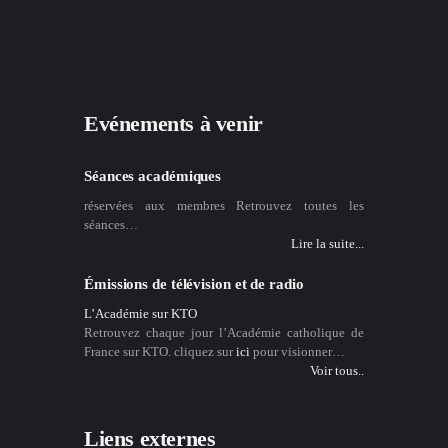
Evénements à venir
Séances académiques
réservées aux membres Retrouvez toutes les
séances…
Lire la suite...
Émissions de télévision et de radio
L’Académie sur KTO
Retrouvez chaque jour l’Académie catholique de
France sur KTO. cliquez sur
ici
pour visionner…
Voir tous..
Liens externes