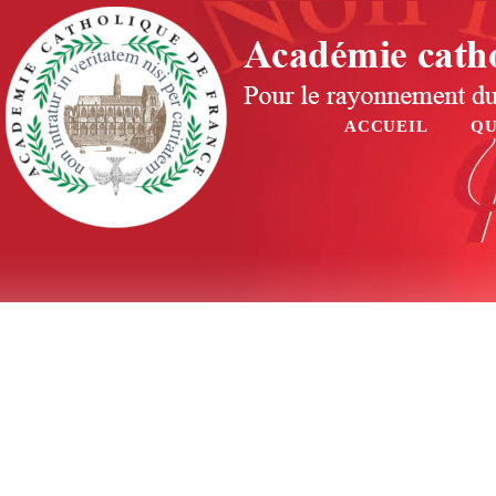
ACCUEIL
QU