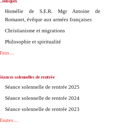
Colloques
Homélie de S.E.R. Mgr Antoine de
Romanet, évêque aux armées françaises
Christianisme et migrations
Philosophie et spiritualité
Tous…
Séances solennelles de rentrée
Séance solennelle de rentrée 2025
Séance solennelle de rentrée 2024
Séance solennelle de rentrée 2023
Toutes…