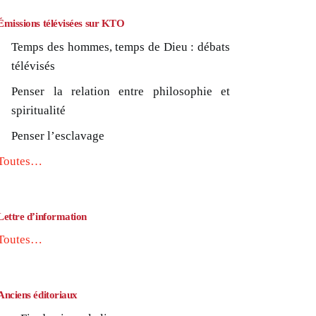
Émissions télévisées sur KTO
Temps des hommes, temps de Dieu : débats
télévisés
Penser la relation entre philosophie et
spiritualité
Penser l’esclavage
Toutes…
Lettre d’information
Toutes…
Anciens éditoriaux