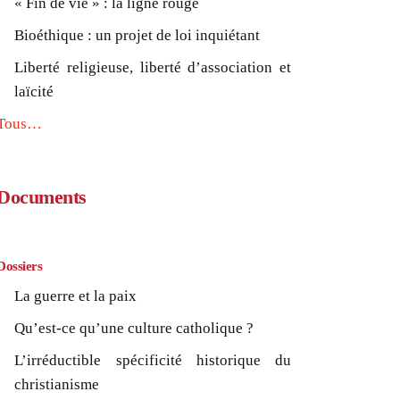
« Fin de vie » : la ligne rouge
Bioéthique : un projet de loi inquiétant
Liberté religieuse, liberté d’association et
laïcité
Tous…
Documents
Dossiers
La guerre et la paix
Qu’est-ce qu’une culture catholique ?
L’irréductible spécificité historique du
christianisme