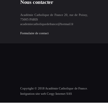
Nous contacter
Académie Catholique de France 20, rue de Poissy,
75005 PARIS
academiecatholiquedefrance@hotmail.fr
Formulaire de contact
Copyright © 2018 Académie Catholique de France.
Intégration site web Cergy Internet SAS