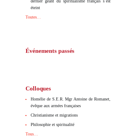
dernier géant du spiritualisme français s’est
éteint
Toutes…
Événements passés
Colloques
Homélie de S.E.R. Mgr Antoine de Romanet,
évêque aux armées françaises
Christianisme et migrations
Philosophie et spiritualité
Tous…