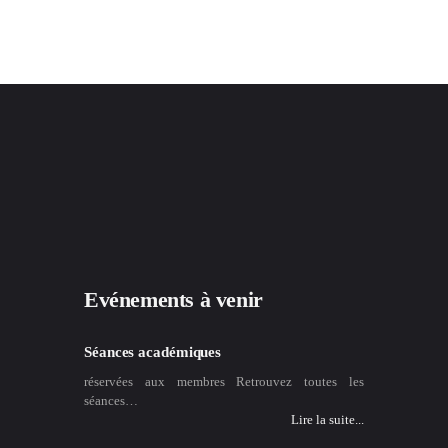
Evénements à venir
Séances académiques
réservées aux membres Retrouvez toutes les
séances…
Lire la suite...