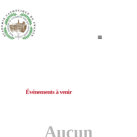
ACCUEIL
QUI SOMMES-NOUS ?
NOUS ÉCRIRE
Événements à venir
Aucun